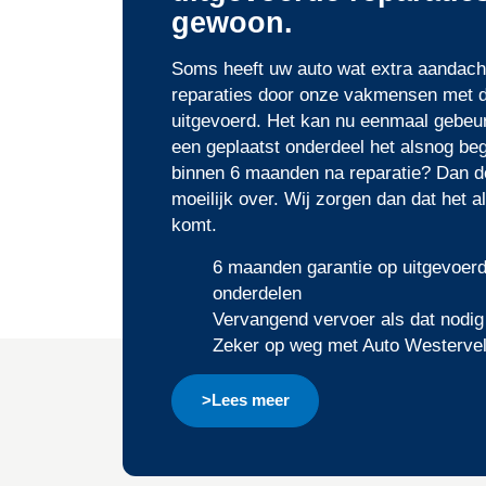
gewoon.
Soms heeft uw auto wat extra aandacht
reparaties door onze vakmensen met d
uitgevoerd. Het kan nu eenmaal gebeur
een geplaatst onderdeel het alsnog beg
binnen 6 maanden na reparatie? Dan do
moeilijk over. Wij zorgen dan dat het a
komt.
6 maanden garantie op uitgevoerd
onderdelen
Vervangend vervoer als dat nodig
Zeker op weg met Auto Westervel
>Lees meer