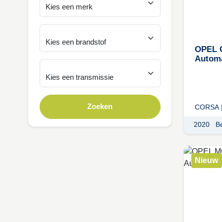
OPEL C
Autom
Zoeken
CORSA 
2020
B
Nieuw