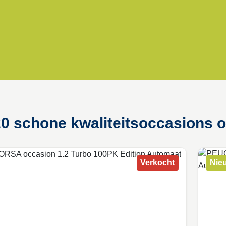
120 schone kwaliteitsoccasions 
Verkocht
Nie