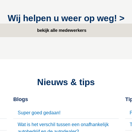
Wij helpen u weer op weg!
>
bekijk alle medewerkers
Nieuws & tips
Blogs
Ti
Super goed gedaan!
P
Wat is het verschil tussen een onafhankelijk
T
autobedrijf en de autodealer?