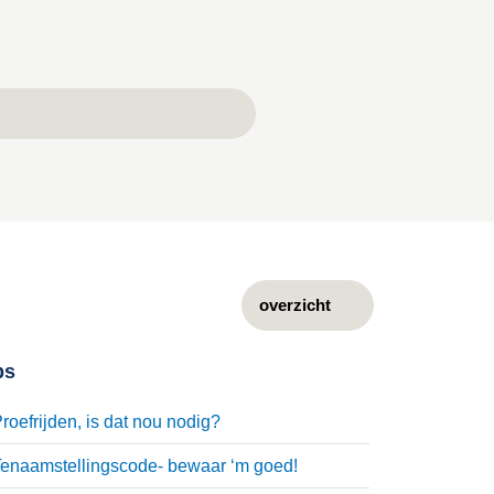
overzicht
ps
roefrijden, is dat nou nodig?
enaamstellingscode- bewaar ‘m goed!