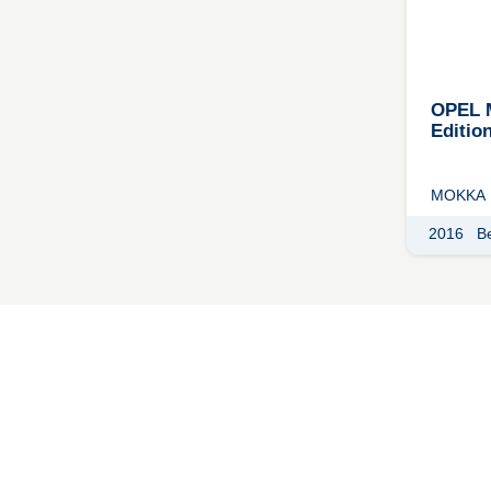
OPEL M
Editio
MOKKA 
2016
B