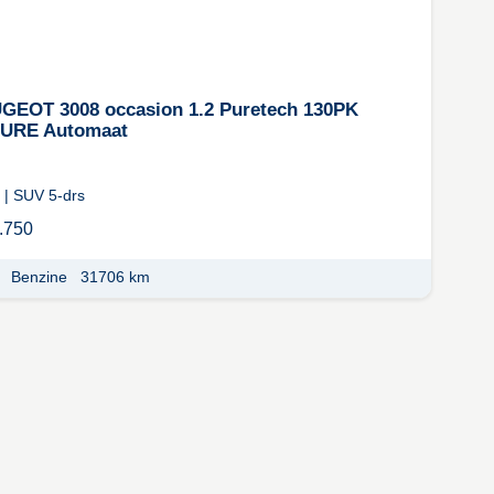
GEOT 3008 occasion 1.2 Puretech 130PK
URE Automaat
 |
SUV 5-drs
.750
Benzine
31706 km