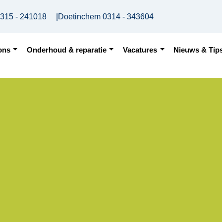
315 - 241018
|
Doetinchem
0314 - 343604
ons
Onderhoud & reparatie
Vacatures
Nieuws & Tip