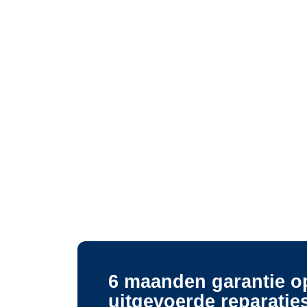
6 maanden garantie o
uitgevoerde reparatie