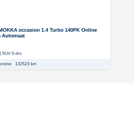
OKKA occasion 1.4 Turbo 140PK Online
n Automaat
|
SUV 5-drs
enzine
132523 km