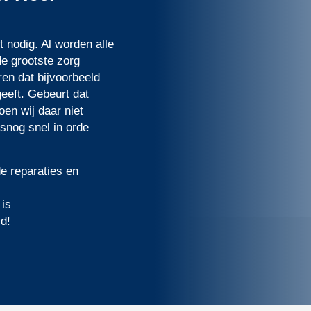
 nodig. Al worden alle
e grootste zorg
en dat bijvoorbeeld
eeft. Gebeurt dat
en wij daar niet
lsnog snel in orde
e reparaties en
 is
d!