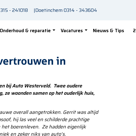
315 - 241018
|
Doetinchem
0314 - 343604
Onderhoud & reparatie
Vacatures
Nieuws & Tips
2
vertrouwen in
en bij Auto Westerveld. Twee oudere
tig, ze woonden samen op het ouderlijk huis,
uwe overall aangetrokken. Gerrit was altijd
soof, hij las veel en schilderde prachtige
 het boerenleven. Ze hadden eigenlijk
iek en zeker niks van auto’s.