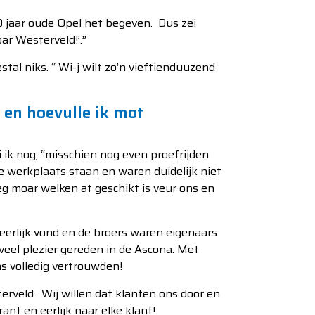
 jaar oude Opel het begeven. Dus zei
ar Westerveld!’.”
al niks. “ Wi-j wilt zo’n vieftienduuzend
.
 en hoevulle ik mot
i ik nog, “misschien nog even proefrijden
 werkplaats staan en waren duidelijk niet
g moar welken at geschikt is veur ons en
 eerlijk vond en de broers waren eigenaars
eel plezier gereden in de Ascona. Met
ons volledig vertrouwden!
terveld. Wij willen dat klanten ons door en
ant en eerlijk naar elke klant!