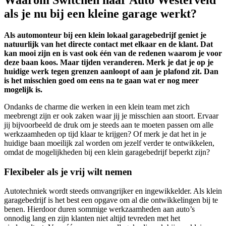
als je nu bij een kleine garage werkt?
Als automonteur bij een klein lokaal garagebedrijf geniet je
natuurlijk van het directe contact met elkaar en de klant. Dat
kan mooi zijn en is vast ook één van de redenen waarom je voor
deze baan koos. Maar tijden veranderen. Merk je dat je op je
huidige werk tegen grenzen aanloopt of aan je plafond zit. Dan
is het misschien goed om eens na te gaan wat er nog meer
mogelijk is.
Ondanks de charme die werken in een klein team met zich
meebrengt zijn er ook zaken waar jij je misschien aan stoort. Ervaar
jij bijvoorbeeld de druk om je steeds aan te moeten passen om alle
werkzaamheden op tijd klaar te krijgen? Of merk je dat het in je
huidige baan moeilijk zal worden om jezelf verder te ontwikkelen,
omdat de mogelijkheden bij een klein garagebedrijf beperkt zijn?
Flexibeler als je vrij wilt nemen
Autotechniek wordt steeds omvangrijker en ingewikkelder. Als klein
garagebedrijf is het best een opgave om al die ontwikkelingen bij te
benen. Hierdoor duren sommige werkzaamheden aan auto’s
onnodig lang en zijn klanten niet altijd tevreden met het