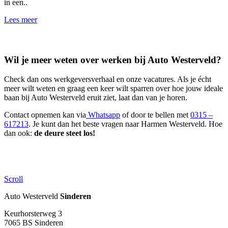
in een..
Lees meer
Wil je meer weten over werken bij Auto Westerveld?
Check dan ons werkgeversverhaal en onze vacatures. Als je écht
meer wilt weten en graag een keer wilt sparren over hoe jouw ideale
baan bij Auto Westerveld eruit ziet, laat dan van je horen.
Contact opnemen kan via
Whatsapp
of door te bellen met
0315 –
617213
. Je kunt dan het beste vragen naar Harmen Westerveld. Hoe
dan ook:
de deure steet los!
Scroll
Auto Westerveld
Sinderen
Keurhorsterweg 3
7065 BS
Sinderen