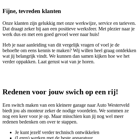
Fijne, tevreden klanten
Onze klanten zijn gelukkig met onze werkwijze, service en tarieven.
Dat draagt zeker bij aan een positieve werksfeer. Met plezier naar je
werk dus en met een goed gevoel weer naar huis!
Heb je naar aanleiding van dit vergelijk vragen of voel je de
behoefte om eens kennis te maken? Wij willen heel graag ontdekken
wat jij belangrijk vindt. We kunnen dan samen kijken hoe we het
verder oppakken. Laat gerust wat van je horen.
Redenen voor jouw swich op een rij!
Een switch maken van een kleinere garage naar Auto Westerveld
biedt jou als monteur zeker de nodige voordelen. We sommen ze
nog een keer voor je op. Maar misschien kun jij nog wel meer
redenen bedenken om over te stappen.
Je kunt jezelf verder technisch ontwikkelen
(Leren) werken met de beste apparatuur