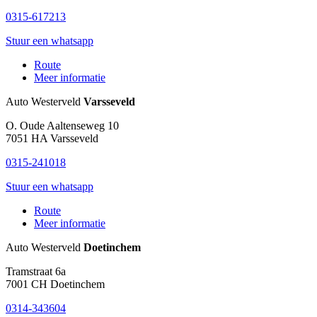
0315-617213
Stuur een whatsapp
Route
Meer informatie
Auto Westerveld
Varsseveld
O. Oude Aaltenseweg 10
7051 HA
Varsseveld
0315-241018
Stuur een whatsapp
Route
Meer informatie
Auto Westerveld
Doetinchem
Tramstraat 6a
7001 CH
Doetinchem
0314-343604