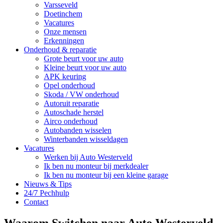
Varsseveld
Doetinchem
Vacatures
Onze mensen
Erkenningen
Onderhoud & reparatie
Grote beurt voor uw auto
Kleine beurt voor uw auto
APK keuring
Opel onderhoud
Skoda / VW onderhoud
Autoruit reparatie
Autoschade herstel
Airco onderhoud
Autobanden wisselen
Winterbanden wisseldagen
Vacatures
Werken bij Auto Westerveld
Ik ben nu monteur bij merkdealer
Ik ben nu monteur bij een kleine garage
Nieuws & Tips
24/7 Pechhulp
Contact
Waarom Switchen naar Auto Westerveld