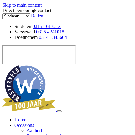
Skip to main content
Direct persoonlijk contact
Bellen
Sinderen
0315 - 617213
|
Varsseveld
0315 - 241018
|
Doetinchem
0314 - 343604
Home
Occasions
Aanbod