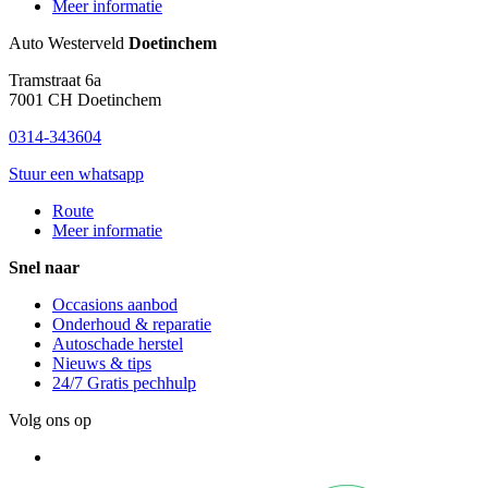
Meer informatie
Auto Westerveld
Doetinchem
Tramstraat 6a
7001 CH
Doetinchem
0314-343604
Stuur een whatsapp
Route
Meer informatie
Snel naar
Occasions aanbod
Onderhoud & reparatie
Autoschade herstel
Nieuws & tips
24/7 Gratis pechhulp
Volg ons op