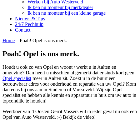
Werken bij Auto Westerveld
Ik ben nu monteur bij merkdealer
Ik ben nu monteur bij een kleine garage
Nieuws & Tips
24/7 Pechhulp
Contact
Home
Poah! Opel is ons merk.
Poah! Opel is ons merk.
Houdt u ook zo van Opel en woont / werkt u in Aalten en
omgeving? Dan heeft u misschien al gemerkt dat er sinds kort geen
Opel specialist
meer in Aalten zit. Zoekt u in de buurt een
betrouwbaar adres voor onderhoud en reparatie van uw Opel? Kom
dan eens bij ons aan in Sinderen of Varsseveld. Wij zijn Opel
specialist en hebben alle kennis en apparatuur in huis om uw auto in
topconditie te houden!
Weerboer van ’t Oosten Gerrit Vossers wil in ieder geval nu ook een
Opel van Auto Westerveld. ;-) Bekijk de video!