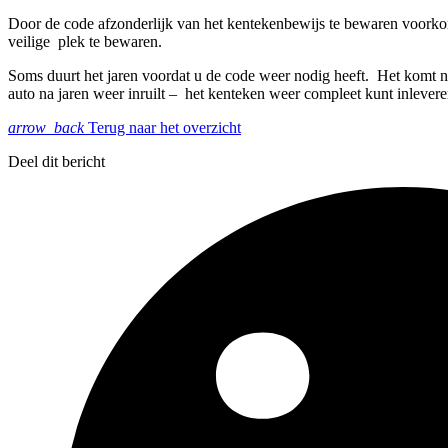
Door de code afzonderlijk van het kentekenbewijs te bewaren voorkomt
veilige plek te bewaren.
Soms duurt het jaren voordat u de code weer nodig heeft. Het komt n
auto na jaren weer inruilt – het kenteken weer compleet kunt inleve
arrow_back
Terug naar het overzicht
Deel dit bericht