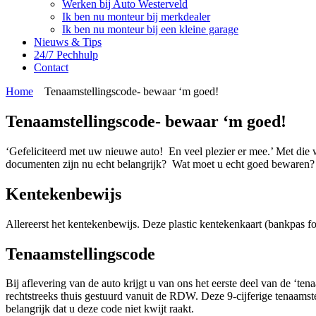
Werken bij Auto Westerveld
Ik ben nu monteur bij merkdealer
Ik ben nu monteur bij een kleine garage
Nieuws & Tips
24/7 Pechhulp
Contact
Home
Tenaamstellingscode- bewaar ‘m goed!
Tenaamstellingscode- bewaar ‘m goed!
‘Gefeliciteerd met uw nieuwe auto! En veel plezier er mee.’ Met die 
documenten zijn nu echt belangrijk? Wat moet u echt goed bewaren
Kentekenbewijs
Allereerst het kentekenbewijs. Deze plastic kentekenkaart (bankpas f
Tenaamstellingscode
Bij aflevering van de auto krijgt u van ons het eerste deel van de ‘ten
rechtstreeks thuis gestuurd vanuit de RDW. Deze 9-cijferige tenaamste
belangrijk dat u deze code niet kwijt raakt.