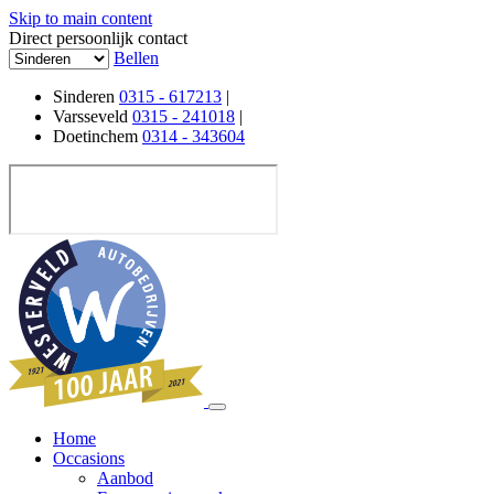
Skip to main content
Direct persoonlijk contact
Bellen
Sinderen
0315 - 617213
|
Varsseveld
0315 - 241018
|
Doetinchem
0314 - 343604
Home
Occasions
Aanbod