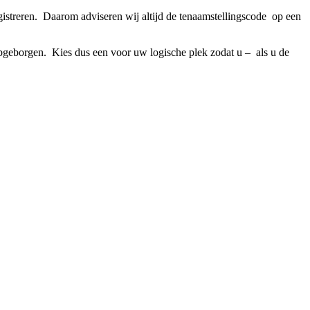
gistreren. Daarom adviseren wij altijd de tenaamstellingscode op een
opgeborgen. Kies dus een voor uw logische plek zodat u – als u de