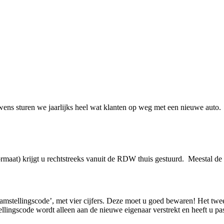
wens sturen we jaarlijks heel wat klanten op weg met een nieuwe auto.
?
ormaat) krijgt u rechtstreeks vanuit de RDW thuis gestuurd. Meestal de
aamstellingscode’, met vier cijfers. Deze moet u goed bewaren! Het tweed
llingscode wordt alleen aan de nieuwe eigenaar verstrekt en heeft u pa