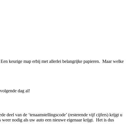
 Een keurige map erbij met allerlei belangrijke papieren. Maar welke
 volgende dag al!
e deel van de ‘tenaamstellingscode’ (resterende vijf cijfers) krijgt u
s weer nodig als uw auto een nieuwe eigenaar krijgt. Het is dus