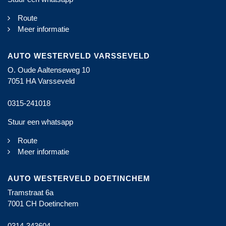
Route
Meer informatie
AUTO WESTERVELD
VARSSEVELD
O. Oude Aaltenseweg 10
7051 HA
Varsseveld
0315-241018
Stuur een whatsapp
Route
Meer informatie
AUTO WESTERVELD
DOETINCHEM
Tramstraat 6a
7001 CH
Doetinchem
0314-343604