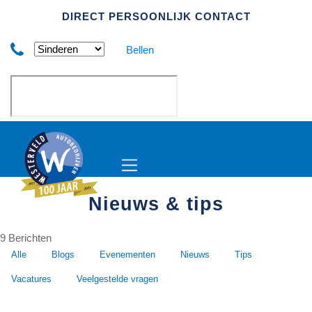
Skip to main content
DIRECT PERSOONLIJK CONTACT
Bellen
Nieuws & tips
9 Berichten
Alle
Blogs
Evenementen
Nieuws
Tips
Vacatures
Veelgestelde vragen