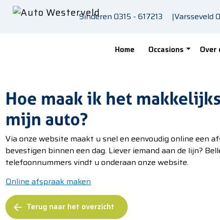
Skip to main content
Sinderen
0315 - 617213
|
Varsseveld
0
Home
Occasions
Over 
Hoe maak ik het makkelijks
mijn auto?
Via onze website maakt u snel en eenvoudig online een a
bevestigen binnen een dag. Liever iemand aan de lijn? Bell
telefoonnummers vindt u onderaan onze website.
Online afspraak maken
Terug naar het overzicht
arrow_back