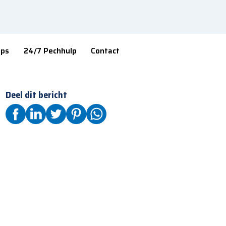
ips
24/7 Pechhulp
Contact
Deel dit bericht