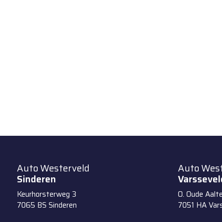
Auto Westerveld
Auto West
Sinderen
Varssevel
Keurhorsterweg 3
O. Oude Aalt
7065 BS
Sinderen
7051 HA
Var