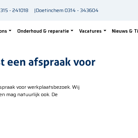
315 - 241018
|
Doetinchem
0314 - 343604
ons
Onderhoud & reparatie
Vacatures
Nieuws & T
t een afspraak voor
fspraak voor werkplaatsbezoek. Wij
en mag natuurlijk ook. De