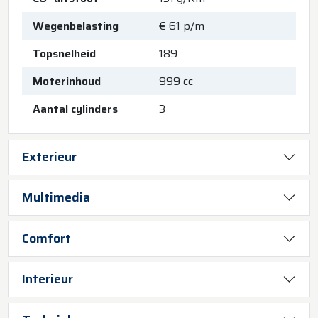
Wegenbelasting
€ 61 p/m
Topsnelheid
189
Moterinhoud
999 cc
Aantal cylinders
3
Exterieur
Multimedia
Comfort
Interieur