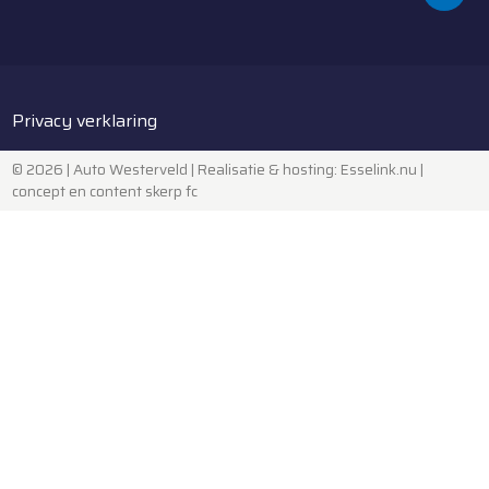
Privacy verklaring
© 2026 | Auto Westerveld |
Realisatie & hosting
:
Esselink.nu
|
concept en content skerp fc