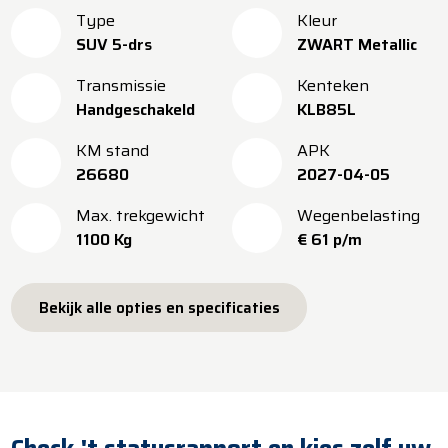
Type
Kleur
SUV 5-drs
ZWART Metallic
Transmissie
Kenteken
Handgeschakeld
KLB85L
KM stand
APK
26680
2027-04-05
Max. trekgewicht
Wegenbelasting
1100 Kg
€ 61 p/m
Bekijk alle opties en specificaties