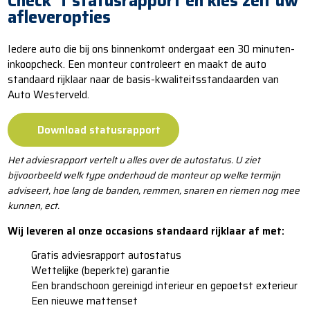
Check 't statusrapport en kies zelf uw
afleveropties
Iedere auto die bij ons binnenkomt ondergaat een 30 minuten-
inkoopcheck. Een monteur controleert en maakt de auto
standaard rijklaar naar de basis-kwaliteitsstandaarden van
Auto Westerveld.
Download statusrapport
Het adviesrapport vertelt u alles over de autostatus. U ziet
bijvoorbeeld welk type onderhoud de monteur op welke termijn
adviseert, hoe lang de banden, remmen, snaren en riemen nog mee
kunnen, ect.
Wij leveren al onze occasions standaard rijklaar af met:
​​Gratis adviesrapport autostatus
​​​Wettelijke (beperkte) garantie
​​​​Een brandschoon gereinigd interieur en gepoetst exterieur
​​​​​Een nieuwe mattenset