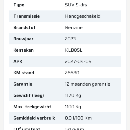
Type
SUV 5-drs
Transmissie
Handgeschakeld
Brandstof
Benzine
Bouwjaar
2023
Kenteken
KLB85L
APK
2027-04-05
KM stand
26680
Garantie
12 maanden garantie
Gewicht (leeg)
1170 Kg
Max. trekgewicht
1100 Kg
Gemiddeld verbruik
0.0 l/100 Km
CO² uitstoot
131 g/Km