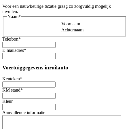
Voor een nauwkeurige taxatie graag zo zorgvuldig mogelijk
invullen.
Naam
*
Voornaam
Achternaam
Telefoon
*
E-mailadres
*
Voertuiggegevens inruilauto
Kenteken
*
KM stand
*
Kleur
Aanvullende informatie