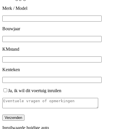
Merk / Model
Bouwjaar
KMstand
Kenteken
Ja, ik wil dit voertuig inruilen
Inruilwaarde huidige auto