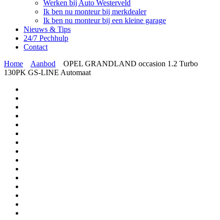
Werken bij Auto Westerveld
Ik ben nu monteur bij merkdealer
Ik ben nu monteur bij een kleine garage
Nieuws & Tips
24/7 Pechhulp
Contact
Home
Aanbod
OPEL GRANDLAND occasion 1.2 Turbo
130PK GS-LINE Automaat