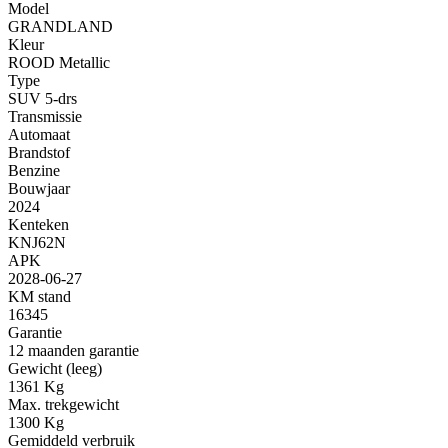
Model
GRANDLAND
Kleur
ROOD Metallic
Type
SUV 5-drs
Transmissie
Automaat
Brandstof
Benzine
Bouwjaar
2024
Kenteken
KNJ62N
APK
2028-06-27
KM stand
16345
Garantie
12 maanden garantie
Gewicht (leeg)
1361 Kg
Max. trekgewicht
1300 Kg
Gemiddeld verbruik