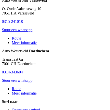
Auto Westerveld
Varsseveld
O. Oude Aaltenseweg 10
7051 HA
Varsseveld
0315-241018
Stuur een whatsapp
Route
Meer informatie
Auto Westerveld
Doetinchem
Tramstraat 6a
7001 CH
Doetinchem
0314-343604
Stuur een whatsapp
Route
Meer informatie
Snel naar
Occasions aanbod