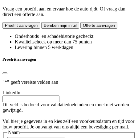
Vraag een proefrit aan en ervaar hoe de auto rijdt. Of vraag dan
direct een offerte aan.
Proefrit aanvragen
Bereken mijn inruil
Offerte aanvragen
​Onderhouds- en schadehistorie gecheckt
Kwaliteitscheck op meer dan 75 punten
Levering binnen 5 werkdagen
Proefrit aanvragen
"
*
" geeft vereiste velden aan
LinkedIn
Dit veld is bedoeld voor validatiedoeleinden en moet niet worden
gewijzigd.
Vul hier je gegevens in en kies zelf een voorkeursdatum en tijd voor
jouw proefrit. Je ontvangt van ons altijd een bevestiging per mail.
Naam