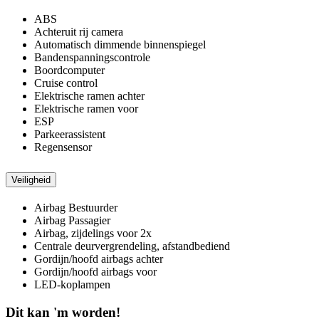
ABS
Achteruit rij camera
Automatisch dimmende binnenspiegel
Bandenspanningscontrole
Boordcomputer
Cruise control
Elektrische ramen achter
Elektrische ramen voor
ESP
Parkeerassistent
Regensensor
Veiligheid
Airbag Bestuurder
Airbag Passagier
Airbag, zijdelings voor 2x
Centrale deurvergrendeling, afstandbediend
Gordijn/hoofd airbags achter
Gordijn/hoofd airbags voor
LED-koplampen
Dit kan 'm worden!