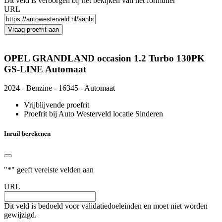
Dit veld is verborgen bij het bekijken van het formulier
URL
Vraag proefrit aan
OPEL GRANDLAND occasion 1.2 Turbo 130PK
GS-LINE Automaat
2024 - Benzine - 16345 - Automaat
Vrijblijvende proefrit
Proefrit bij Auto Westerveld locatie Sinderen
Inruil berekenen
"
*
" geeft vereiste velden aan
URL
Dit veld is bedoeld voor validatiedoeleinden en moet niet worden
gewijzigd.