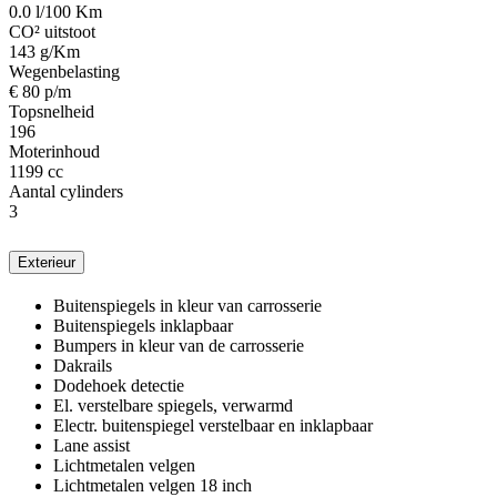
0.0 l/100 Km
CO² uitstoot
143 g/Km
Wegenbelasting
€ 80 p/m
Topsnelheid
196
Moterinhoud
1199 cc
Aantal cylinders
3
Exterieur
Buitenspiegels in kleur van carrosserie
Buitenspiegels inklapbaar
Bumpers in kleur van de carrosserie
Dakrails
Dodehoek detectie
El. verstelbare spiegels, verwarmd
Electr. buitenspiegel verstelbaar en inklapbaar
Lane assist
Lichtmetalen velgen
Lichtmetalen velgen 18 inch