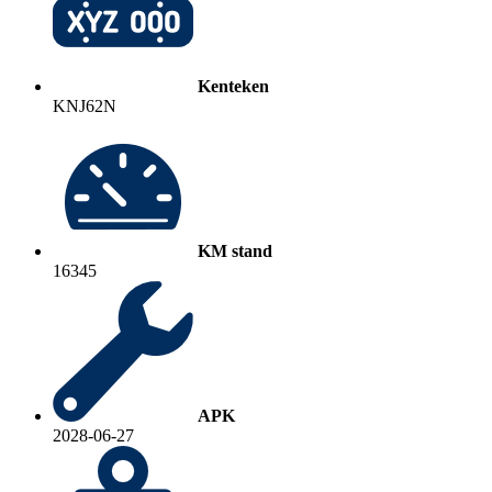
Kenteken
KNJ62N
KM stand
16345
APK
2028-06-27