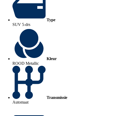
Type
SUV 5-drs
Kleur
ROOD Metallic
Transmissie
Automaat