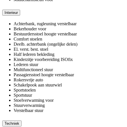
Interieur
Achterbank, rugleuning verstelbaar
Bekerhouder voor
Bestuurdersstoel hoogte verstelbaar
Comfort stoelen
Deelb. achterbank (ongelijke delen)
El. verst. best. stoel
Half lederen bekleding
Kinderzitje voorbereiding ISOfix
Lederen stuur
Multifunctioneel stuur
Passagiersstoel hoogte verstelbaar
Rokersvrije auto
Schakelpook aan stuurwiel
Sportstoelen
Sportstuur
Stoelverwarming voor
Stuurverwarming
Verstelbaar stuur
Techniek