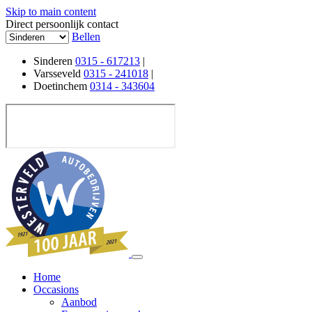
Skip to main content
Direct persoonlijk contact
Bellen
Sinderen
0315 - 617213
|
Varsseveld
0315 - 241018
|
Doetinchem
0314 - 343604
Home
Occasions
Aanbod