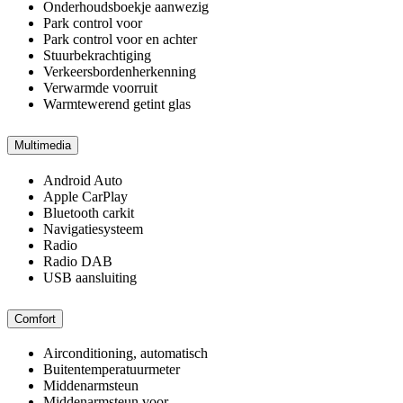
Onderhoudsboekje aanwezig
Park control voor
Park control voor en achter
Stuurbekrachtiging
Verkeersbordenherkenning
Verwarmde voorruit
Warmtewerend getint glas
Multimedia
Android Auto
Apple CarPlay
Bluetooth carkit
Navigatiesysteem
Radio
Radio DAB
USB aansluiting
Comfort
Airconditioning, automatisch
Buitentemperatuurmeter
Middenarmsteun
Middenarmsteun voor