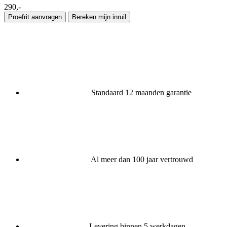
290,-
Proefrit aanvragen
Bereken mijn inruil
Standaard 12 maanden garantie
Al meer dan 100 jaar vertrouwd
​​Levering binnen 5 werkdagen