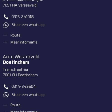
7051 HA
Varsseveld
0315-241018
Stuur een whatsapp
Route
Meer informatie
Auto Westerveld
Doetinchem
Tramstraat 6a
7001 CH
Doetinchem
0314-343604
Stuur een whatsapp
Route