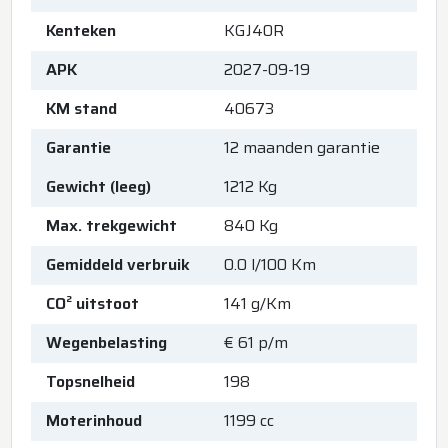
Kenteken
KGJ40R
APK
2027-09-19
KM stand
40673
Garantie
12 maanden garantie
Gewicht (leeg)
1212 Kg
Max. trekgewicht
840 Kg
Gemiddeld verbruik
0.0 l/100 Km
CO² uitstoot
141 g/Km
Wegenbelasting
€ 61 p/m
Topsnelheid
198
Moterinhoud
1199 cc