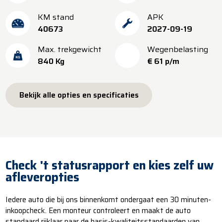
KM stand
APK
40673
2027-09-19
Max. trekgewicht
Wegenbelasting
840 Kg
€ 61 p/m
Bekijk alle opties en specificaties
Check 't statusrapport en kies zelf uw
afleveropties
Iedere auto die bij ons binnenkomt ondergaat een 30 minuten-
inkoopcheck. Een monteur controleert en maakt de auto
standaard rijklaar naar de basis-kwaliteitsstandaarden van