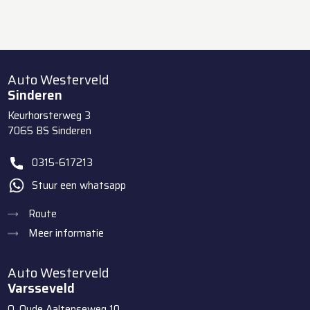
Auto Westerveld
Sinderen
Keurhorsterweg 3
7065 BS
Sinderen
0315-617213
Stuur een whatsapp
Route
Meer informatie
Auto Westerveld
Varsseveld
O. Oude Aaltenseweg 10