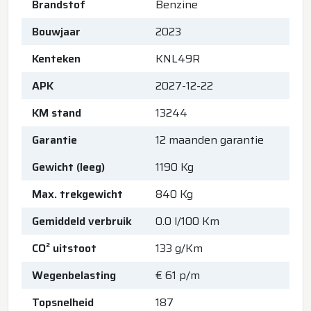
Brandstof
Benzine
Bouwjaar
2023
Kenteken
KNL49R
APK
2027-12-22
KM stand
13244
Garantie
12 maanden garantie
Gewicht (leeg)
1190 Kg
Max. trekgewicht
840 Kg
Gemiddeld verbruik
0.0 l/100 Km
CO² uitstoot
133 g/Km
Wegenbelasting
€ 61 p/m
Topsnelheid
187