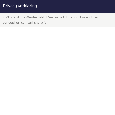
Privacy verklaring
© 2026 | Auto Westerveld |
Realisatie & hosting
:
Esselink.nu
|
concept en content skerp fc