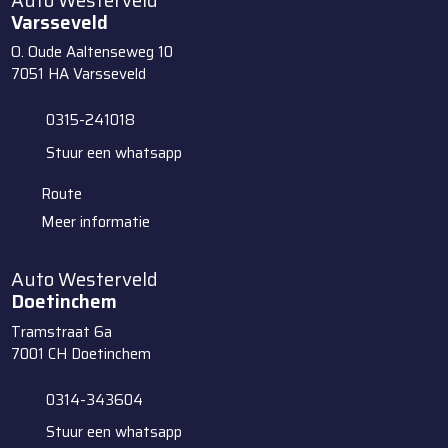
Auto Westerveld
Varsseveld
O. Oude Aaltenseweg 10
7051 HA
Varsseveld
0315-241018
Stuur een whatsapp
Route
Meer informatie
Auto Westerveld
Doetinchem
Tramstraat 6a
7001 CH
Doetinchem
0314-343604
Stuur een whatsapp