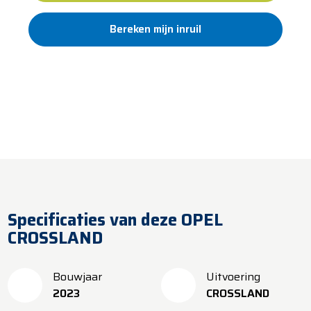
Bereken mijn inruil
Standaard 12 maanden garantie
Al meer dan 100 jaar vertrouwd
​​Levering binnen 5 werkdagen
Specificaties van deze OPEL
CROSSLAND
Bouwjaar
Uitvoering
2023
CROSSLAND