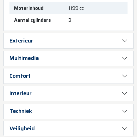
Moterinhoud
1199 cc
Aantal cylinders
3
Exterieur
Multimedia
Comfort
Interieur
Techniek
Veiligheid