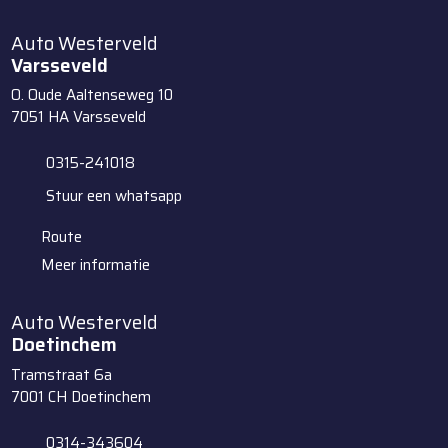
Auto Westerveld
Varsseveld
O. Oude Aaltenseweg 10
7051 HA
Varsseveld
0315-241018
Stuur een whatsapp
Route
Meer informatie
Auto Westerveld
Doetinchem
Tramstraat 6a
7001 CH
Doetinchem
0314-343604