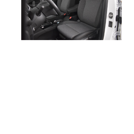
OPEL CROSSLAND occasion
1.2 Turbo 110PK