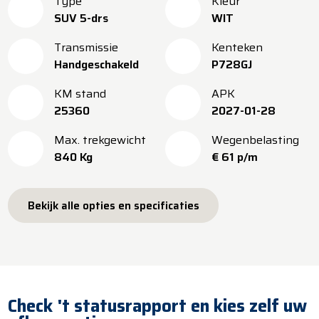
Type
Kleur
SUV 5-drs
WIT
Transmissie
Kenteken
Handgeschakeld
P728GJ
KM stand
APK
25360
2027-01-28
Max. trekgewicht
Wegenbelasting
840 Kg
€ 61 p/m
Bekijk alle opties en specificaties
Check 't statusrapport en kies zelf uw