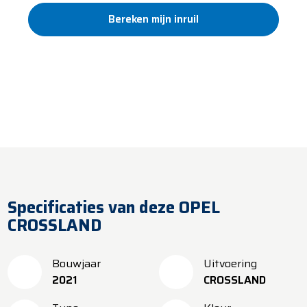
Bereken mijn inruil
Standaard 12 maanden garantie
Al meer dan 100 jaar vertrouwd
​​Levering binnen 5 werkdagen
Specificaties van deze OPEL
CROSSLAND
Bouwjaar
Uitvoering
2021
CROSSLAND