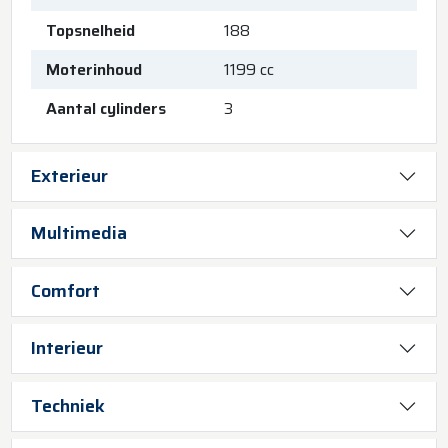
Topsnelheid
188
Moterinhoud
1199 cc
Aantal cylinders
3
Exterieur
Multimedia
Comfort
Interieur
Techniek