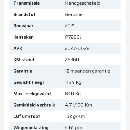
Transmissie
Handgeschakeld
Brandstof
Benzine
Bouwjaar
2021
Kenteken
P728GJ
APK
2027-01-28
KM stand
25360
Garantie
12 maanden garantie
Gewicht (leeg)
1154 Kg
Max. trekgewicht
840 Kg
Gemiddeld verbruik
4.7 l/100 Km
CO² uitstoot
132 g/Km
Wegenbelasting
€ 61 p/m