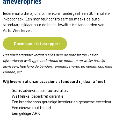
afleveropties
Iedere auto die bij ons binnenkomt ondergaat een 30 minuten-
inkoopcheck. Een monteur controleert en maakt de auto
standaard rijklaar naar de basis-kwaliteitsstandaarden van
Auto Westerveld.
Download statusrapport
Het adviesrapport vertelt u alles over de autostatus. U ziet
bijvoorbeeld welk type onderhoud de monteur op welke termijn
adviseert, hoe lang de banden, remmen, snaren en riemen nog mee
kunnen, ect.
Wij leveren al onze occasions standaard rijklaar af met:
​​Gratis adviesrapport autostatus
​​​Wettelijke (beperkte) garantie
​​​​Een brandschoon gereinigd interieur en gepoetst exterieur
​​​​​Een nieuwe mattenset
​​​​​​Een geldige APK