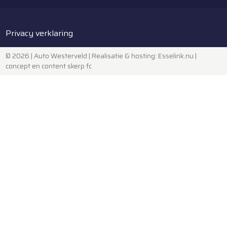
Privacy verklaring
© 2026 | Auto Westerveld |
Realisatie & hosting
:
Esselink.nu
|
concept en content skerp fc