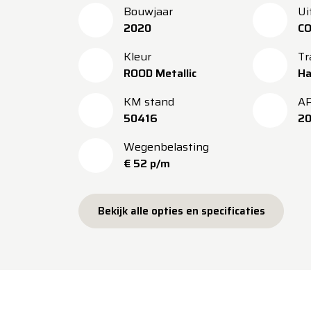
Bouwjaar
Ui
2020
C
Kleur
Tr
ROOD Metallic
Ha
KM stand
A
50416
20
Wegenbelasting
€ 52 p/m
Bekijk alle opties en specificaties