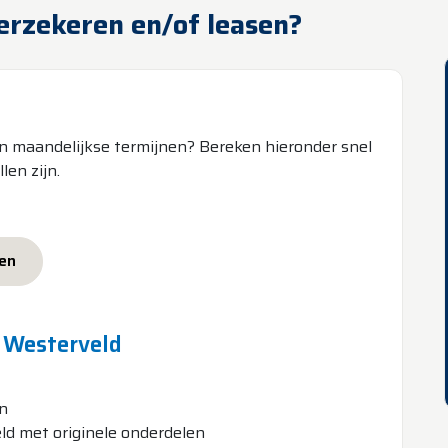
erzekeren en/of leasen?
in maandelijkse termijnen? Bereken hieronder snel
en zijn.
sen
 Westerveld
en
ld met originele onderdelen