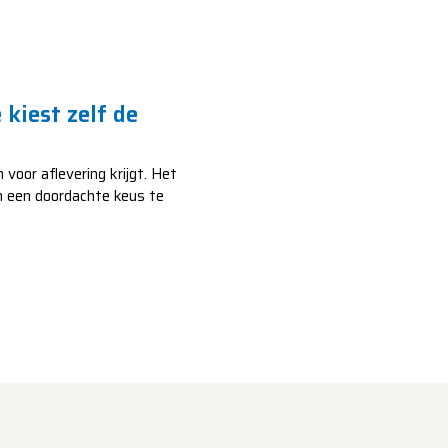
 kiest zelf de
voor aflevering krijgt. Het
m een doordachte keus te