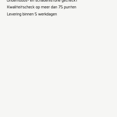
​Onderhouds- en schadehistorie gecheckt
Kwaliteitscheck op meer dan 75 punten
Levering binnen 5 werkdagen