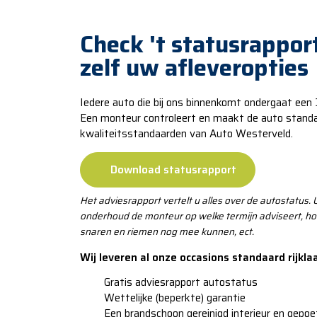
Check 't statusrappor
zelf uw afleveropties
Iedere auto die bij ons binnenkomt ondergaat een
Een monteur controleert en maakt de auto standaar
kwaliteitsstandaarden van Auto Westerveld.
Download statusrapport
Het adviesrapport vertelt u alles over de autostatus. 
onderhoud de monteur op welke termijn adviseert, h
snaren en riemen nog mee kunnen, ect.
Wij leveren al onze occasions standaard rijkla
​​Gratis adviesrapport autostatus
​​​Wettelijke (beperkte) garantie
​​​​Een brandschoon gereinigd interieur en gepo