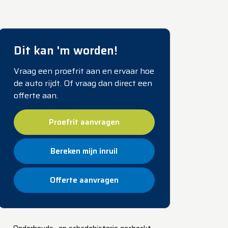
Dit kan 'm worden!
Vraag een proefrit aan en ervaar hoe
de auto rijdt. Of vraag dan direct een
offerte aan.
Proefrit aanvragen
Bereken mijn inruil
Offerte aanvragen