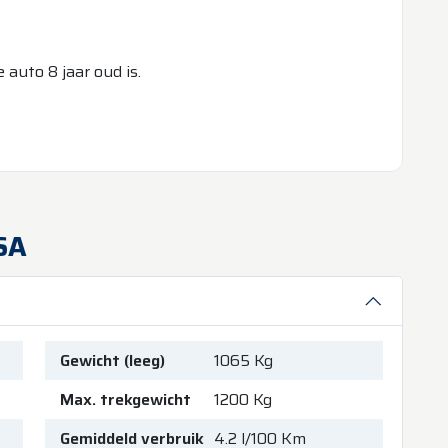
auto 8 jaar oud is.
SA
Gewicht (leeg)
1065 Kg
Max. trekgewicht
1200 Kg
Gemiddeld verbruik
4.2 l/100 Km