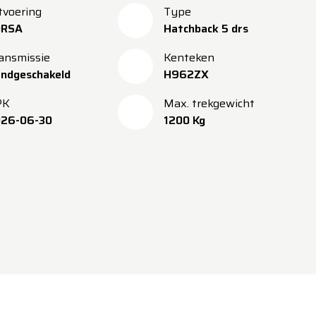
tvoering
Type
ORSA
Hatchback 5 drs
ansmissie
Kenteken
ndgeschakeld
H962ZX
PK
Max. trekgewicht
26-06-30
1200 Kg