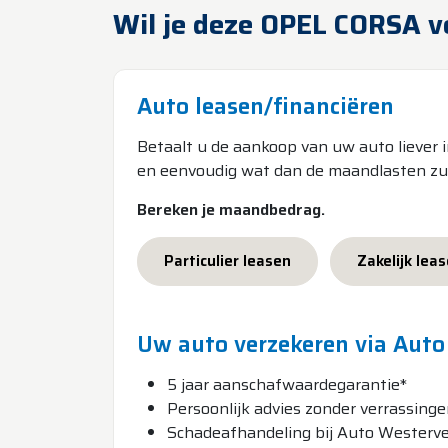
Wil je deze OPEL CORSA v
Auto leasen/financiëren
Betaalt u de aankoop van uw auto liever 
en eenvoudig wat dan de maandlasten zull
Bereken je maandbedrag.
Particulier leasen
Zakelijk lea
Uw auto verzekeren via Auto
5 jaar aanschafwaardegarantie*
Persoonlijk advies zonder verrassing
Schadeafhandeling bij Auto Westerve