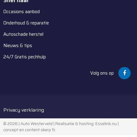
Snel naar
Occasions aanbod
Onderhoud & reparatie
Autoschade herstel
Nieuws & tips
24/7 Gratis pechhulp
Volg ons op
Privacy verklaring
© 2026 | Auto Westerveld |
Realisatie & hosting
:
Esselink.nu
|
concept en content skerp fc