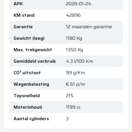
APK
2028-01-24
KM stand
42896
Garantie
12 maanden garantie
Gewicht (leeg)
1180 Kg
Max. trekgewicht
1350 Kg
Gemiddeld verbruik
4.3 l/100 Km
CO² uitstoot
99 g/Km
Wegenbelasting
€ 61 p/m
Topsnelheid
215
Moterinhoud
1199 cc
Aantal cylinders
3