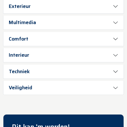
Exterieur
Multimedia
Comfort
Interieur
Techniek
Veiligheid
Dit kan 'm worden!