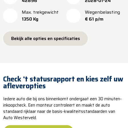
42896
2028-01-24
Max. trekgewicht
Wegenbelasting
1350 Kg
€ 61 p/m
Bekijk alle opties en specificaties
Check 't statusrapport en kies zelf uw
afleveropties
Iedere auto die bij ons binnenkomt ondergaat een 30 minuten-
inkoopcheck. Een monteur controleert en maakt de auto
standaard rijklaar naar de basis-kwaliteitsstandaarden van
Auto Westerveld.