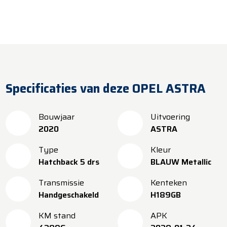
​​Levering binnen 5 werkdagen
Specificaties van deze OPEL ASTRA
Bouwjaar
Uitvoering
2020
ASTRA
Type
Kleur
Hatchback 5 drs
BLAUW Metallic
Transmissie
Kenteken
Handgeschakeld
H189GB
KM stand
APK