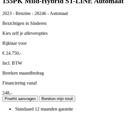
155PK Mild-Hybrid ST-LINE Automaat
2023 - Benzine - 28246 - Automaat
Bezichtigen in Sinderen
Kies zelf je afleveropties
Rijklaar voor
€
24.750,-
Incl. BTW
Bereken maandbedrag
Financiering vanaf
248,-
Proefrit aanvragen
Bereken mijn inruil
Standaard 12 maanden garantie