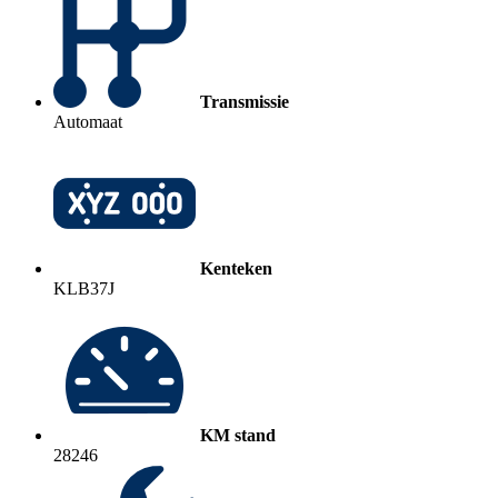
Transmissie
Automaat
Kenteken
KLB37J
KM stand
28246