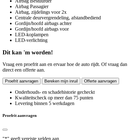
Airbag Bestuurder
Airbag Passagier
Airbag, zijdelings voor 2x
Centrale deurvergrendeling, afstandbediend
Gordijn/hoofd airbags achter
Gordijn/hoofd airbags voor
LED-koplampen
LED-verlichting
Dit kan 'm worden!
Vraag een proefrit aan en ervaar hoe de auto rijdt. Of vraag dan
direct een offerte aan.
Proefrit aanvragen
Bereken mijn inruil
Offerte aanvragen
​Onderhouds- en schadehistorie gecheckt
Kwaliteitscheck op meer dan 75 punten
Levering binnen 5 werkdagen
Proefrit aanvragen
"
*
" geeft vereiste velden aan