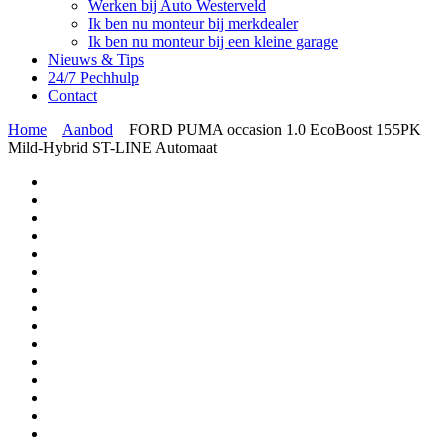
Werken bij Auto Westerveld
Ik ben nu monteur bij merkdealer
Ik ben nu monteur bij een kleine garage
Nieuws & Tips
24/7 Pechhulp
Contact
Home
Aanbod
FORD PUMA occasion 1.0 EcoBoost 155PK
Mild-Hybrid ST-LINE Automaat