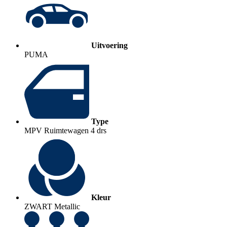
Uitvoering
PUMA
Type
MPV Ruimtewagen 4 drs
Kleur
ZWART Metallic