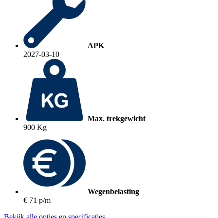
APK
2027-03-10
Max. trekgewicht
900 Kg
Wegenbelasting
€ 71 p/m
Bekijk alle opties en specificaties