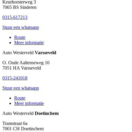
Keurhorsterweg 3
7065 BS
Sinderen
0315-617213
Stuur een whatsapp
Route
Meer informatie
Auto Westerveld
Varsseveld
O. Oude Aaltenseweg 10
7051 HA
Varsseveld
0315-241018
Stuur een whatsapp
Route
Meer informatie
Auto Westerveld
Doetinchem
Tramstraat 6a
7001 CH
Doetinchem