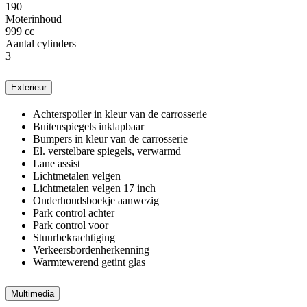
190
Moterinhoud
999 cc
Aantal cylinders
3
Exterieur
Achterspoiler in kleur van de carrosserie
Buitenspiegels inklapbaar
Bumpers in kleur van de carrosserie
El. verstelbare spiegels, verwarmd
Lane assist
Lichtmetalen velgen
Lichtmetalen velgen 17 inch
Onderhoudsboekje aanwezig
Park control achter
Park control voor
Stuurbekrachtiging
Verkeersbordenherkenning
Warmtewerend getint glas
Multimedia