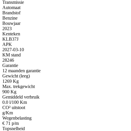
Transmissie
Automaat
Brandstof
Benzine
Bouwjaar
2023
Kenteken
KLB37J
APK
2027-03-10
KM stand
28246
Garantie
12 maanden garantie
Gewicht (leeg)
1269 Kg
Max. trekgewicht
900 Kg
Gemiddeld verbruik
0.0 l/100 Km
CO² uitstoot
g/Km
Wegenbelasting
€ 71 p/m
Topsnelheid