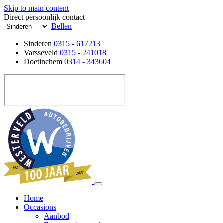
Skip to main content
Direct persoonlijk contact
Bellen
Sinderen
0315 - 617213
|
Varsseveld
0315 - 241018
|
Doetinchem
0314 - 343604
Home
Occasions
Aanbod