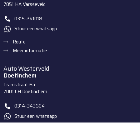
7051 HA
Varsseveld
0315-241018
Stuur een whatsapp
Route
Meer informatie
Auto Westerveld
Doetinchem
Tramstraat 6a
7001 CH
Doetinchem
0314-343604
Stuur een whatsapp
Route
Meer informatie