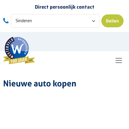
Skip to main content
Direct persoonlijk contact
Bellen
Nieuwe auto kopen