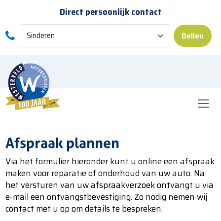
Skip to main content
Direct persoonlijk contact
Bellen
Afspraak plannen
Via het formulier hieronder kunt u online een afspraak
maken voor reparatie of onderhoud van uw auto. Na
het versturen van uw afspraakverzoek ontvangt u via
e-mail een ontvangstbevestiging. Zo nodig nemen wij
contact met u op om details te bespreken.