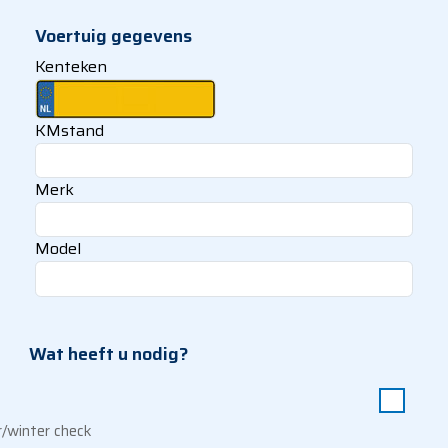
Voertuig gegevens
Kenteken
KMstand
Merk
Model
Wat heeft u nodig?
/winter check