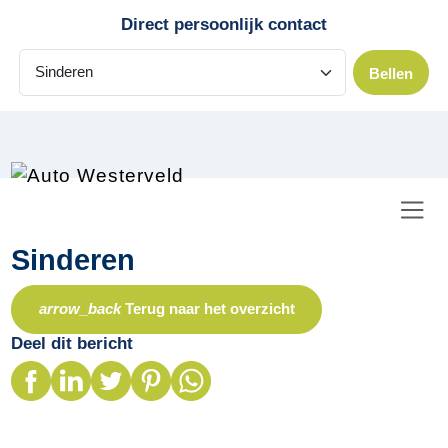
Skip to main content
Direct persoonlijk contact
Bellen
Sinderen
arrow_back
Terug naar het overzicht
Deel dit bericht