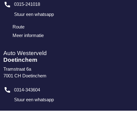
0315-241018
Stuur een whatsapp
Route
Meer informatie
Auto Westerveld
Doetinchem
Tramstraat 6a
7001 CH
Doetinchem
0314-343604
Stuur een whatsapp
Route
Meer informatie