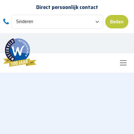
Skip to main content
Direct persoonlijk contact
Bellen