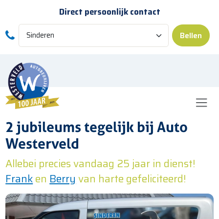
Skip to main content
Direct persoonlijk contact
Bellen
2 jubileums tegelijk bij Auto
Westerveld
Allebei precies vandaag 25 jaar in dienst!
Frank
en
Berry
van harte gefeliciteerd!