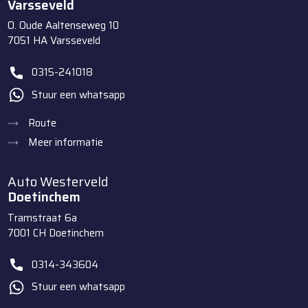
Varsseveld
O. Oude Aaltenseweg 10
7051 HA
Varsseveld
0315-241018
Stuur een whatsapp
Route
Meer informatie
Auto Westerveld
Doetinchem
Tramstraat 6a
7001 CH
Doetinchem
0314-343604
Stuur een whatsapp