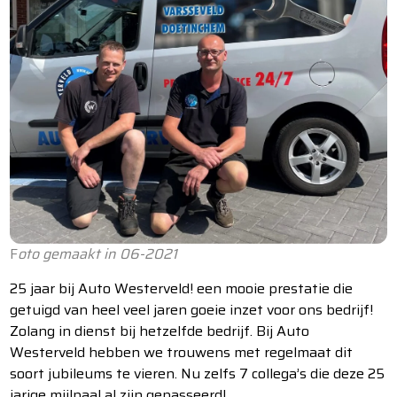
F
oto gemaakt in 06-2021
25 jaar bij Auto Westerveld! een mooie prestatie die
getuigd van heel veel jaren goeie inzet voor ons bedrijf!
Zolang in dienst bij hetzelfde bedrijf. Bij Auto
Westerveld hebben we trouwens met regelmaat dit
soort jubileums te vieren. Nu zelfs 7 collega’s die deze 25
jarige mijlpaal al zijn gepasseerd!