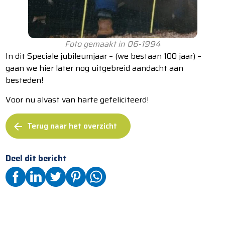
Foto gemaakt in 06-1994
In dit Speciale jubileumjaar – (we bestaan 100 jaar) –
gaan we hier later nog uitgebreid aandacht aan
besteden!
Voor nu alvast van harte gefeliciteerd!
Terug naar het overzicht
arrow_back
Deel dit bericht